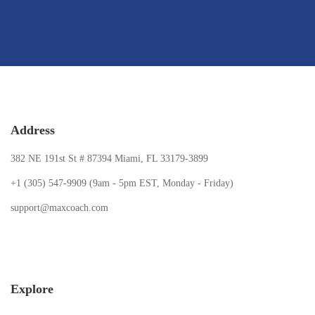
Address
382 NE 191st St # 87394 Miami, FL 33179-3899
+1 (305) 547-9909 (9am - 5pm EST, Monday - Friday)
support@maxcoach.com
Explore