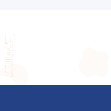
Events