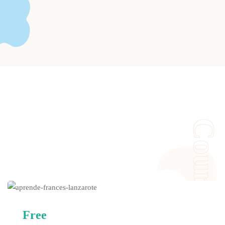
Courses
Free