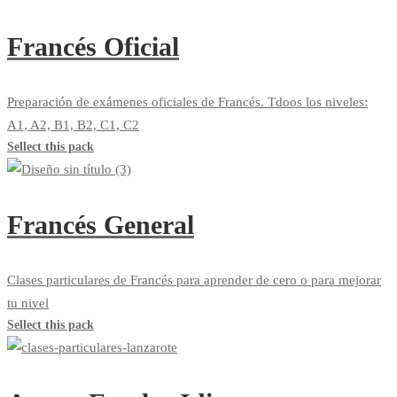
Francés Oficial
Preparación de exámenes oficiales de Francés. Tdoos los niveles:
A1, A2, B1, B2, C1, C2
Sellect this pack
Francés General
Clases particulares de Francés para aprender de cero o para mejorar
tu nivel
Sellect this pack