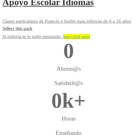
Apoyo Escolar Idiomas
Clases particulares de Francés e Inglés para niños/as de 6 a 16 años
Sellect this pack
Si todavía te lo estás pensando,
haz click aquí
0
Alumn@s
Satisfech@s
0
k+
Horas
Enseñando