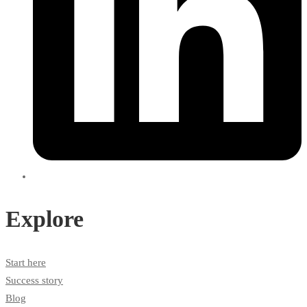
Explore
Start here
Success story
Blog