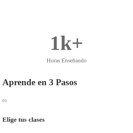
1
k+
Horas Enseñando
Aprende en 3 Pasos
01
Elige tus clases