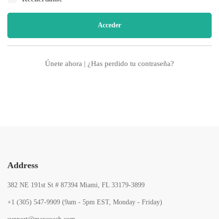
Únete ahora
|
¿Has perdido tu contraseña?
Address
382 NE 191st St # 87394 Miami, FL 33179-3899
+1 (305) 547-9909 (9am - 5pm EST, Monday - Friday)