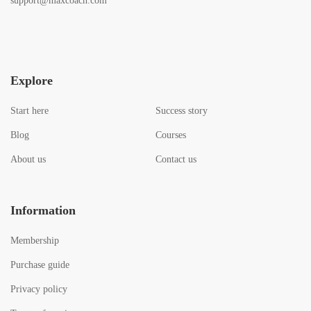
support@maxcoach.com
Explore
Start here
Success story
Blog
Courses
About us
Contact us
Information
Membership
Purchase guide
Privacy policy